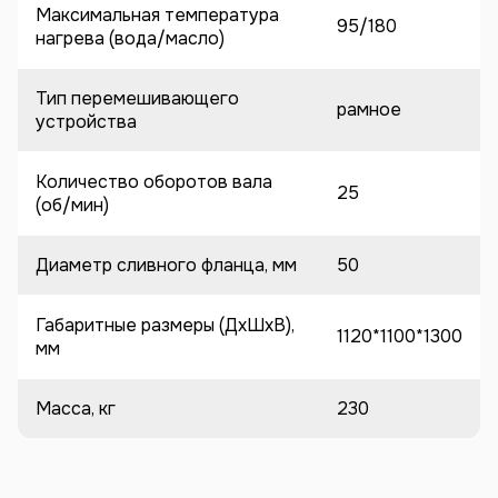
Максимальная температура
95/180
нагрева (вода/масло)
Тип перемешивающего
рамное
устройства
Количество оборотов вала
25
(об/мин)
Диаметр сливного фланца, мм
50
Габаритные размеры (ДхШхВ),
1120*1100*1300
мм
Масса, кг
230