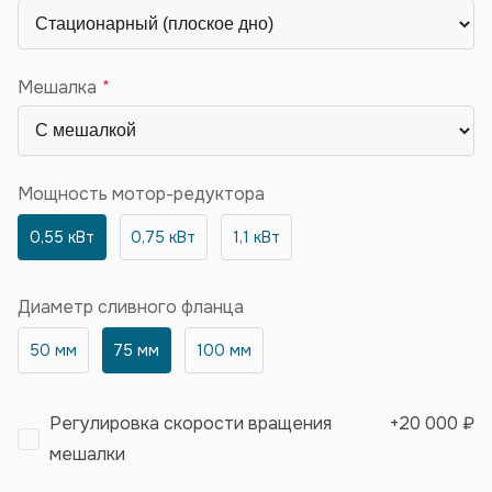
Мешалка
Мощность мотор-редуктора
0,55 кВт
0,75 кВт
1,1 кВт
Диаметр сливного фланца
50 мм
75 мм
100 мм
Регулировка скорости вращения
+
20 000 ₽
мешалки