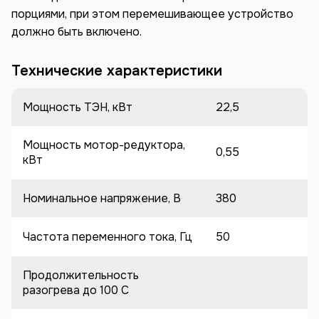
порциями, при этом перемешивающее устройство
должно быть включено.
Технические характеристики
Мощность ТЭН, кВт
22,5
Мощность мотор-редуктора,
0,55
кВт
Номинальное напряжение, В
380
Частота переменного тока, Гц
50
Продолжительность
разогрева до 100 C