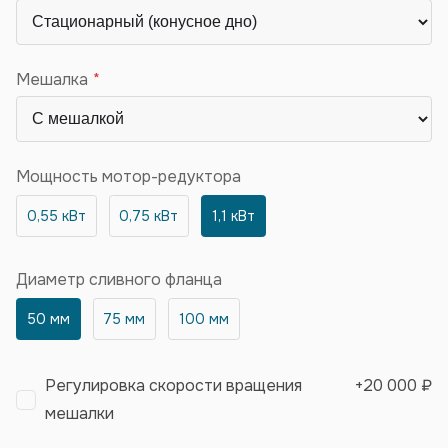
Мешалка
Мощность мотор-редуктора
0,55 кВт
0,75 кВт
1,1 кВт
Диаметр сливного фланца
50 мм
75 мм
100 мм
Регулировка скорости вращения
+
20 000 ₽
мешалки