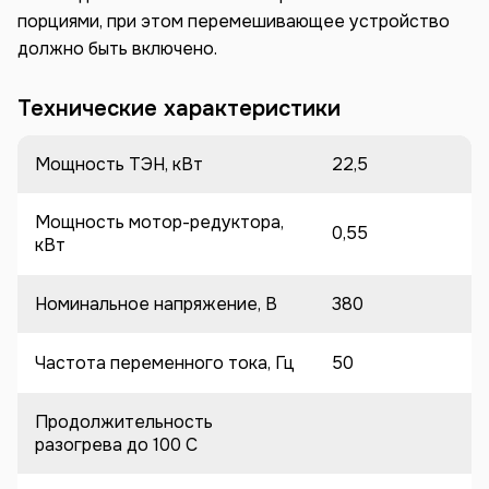
порциями, при этом перемешивающее устройство
должно быть включено.
Технические характеристики
Мощность ТЭН, кВт
22,5
Мощность мотор-редуктора,
0,55
кВт
Номинальное напряжение, В
380
Частота переменного тока, Гц
50
Продолжительность
разогрева до 100 C