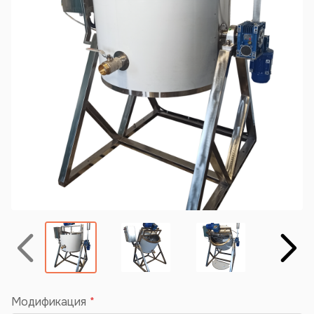
Назад
Вперёд
Модификация