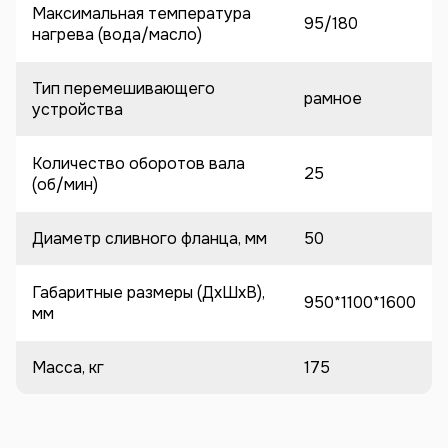
Максимальная температура
95/180
нагрева (вода/масло)
Тип перемешивающего
рамное
устройства
Количество оборотов вала
25
(об/мин)
Диаметр сливного фланца, мм
50
Габаритные размеры (ДхШхВ),
950*1100*1600
мм
Масса, кг
175