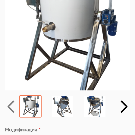
Назад
Вперёд
Модификация