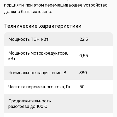
порциями, при этом перемешивающее устройство
должно быть включено.
Технические характеристики
Мощность ТЭН, кВт
22,5
Мощность мотор-редуктора,
0,55
кВт
Номинальное напряжение, В
380
Частота переменного тока, Гц
50
Продолжительность
разогрева до 100 C