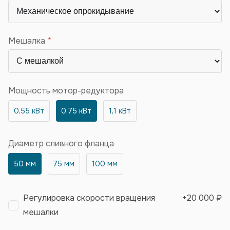
Мешалка
Мощность мотор-редуктора
0,55 кВт
0,75 кВт
1,1 кВт
Диаметр сливного фланца
50 мм
75 мм
100 мм
Регулировка скорости вращения
+
20 000 ₽
мешалки