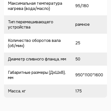
Максимальная температура
95/180
нагрева (вода/масло)
Тип перемешивающего
рамное
устройства
Количество оборотов вала
25
(об/мин)
Диаметр сливного фланца, мм
50
Габаритные размеры (ДхШхВ),
950*1100*1600
мм
Масса, кг
175