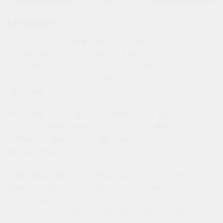
Описание
При необходимости котёл оснащается таймером,
свето-звуковой сигнализаций, мерными трубками,
мойкой внутренней чаши, системой плавного
нагревания и пр. в зависимости от пожеланий
заказчика.
Варочные котлы широко применяются для
приготовления сахарного сиропа в пищевой,
фармацевтической, косметической
промышленности.
Электрический котёл для варки сахарного сиропа
представляет из себя трёхслойную ёмкость
состоящую из внутренней чаши, металлической
«рубашки», заполненной теплоносителем, слоя