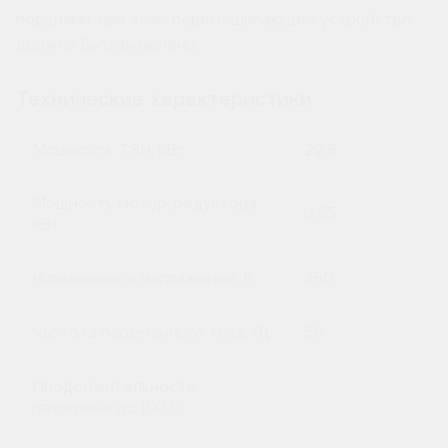
порциями, при этом перемешивающее устройство
должно быть включено.
Технические характеристики
Мощность ТЭН, кВт
22,5
Мощность мотор-редуктора,
0,55
кВт
Номинальное напряжение, В
380
Частота переменного тока, Гц
50
Продолжительность
разогрева до 100 C