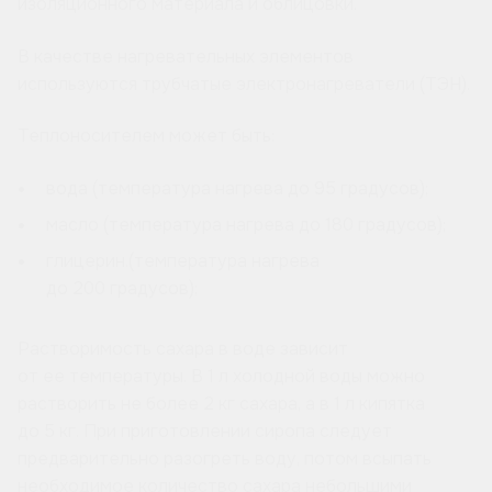
изоляционного материала и облицовки.
В качестве нагревательных элементов
используются трубчатые электронагреватели (ТЭН).
Теплоносителем может быть:
вода (температура нагрева до 95 градусов);
масло (температура нагрева до 180 градусов);
глицерин.(температура нагрева
до 200 градусов);
Растворимость сахара в воде зависит
от ее температуры. В 1 л холодной воды можно
растворить не более 2 кг сахара, а в 1 л кипятка
до 5 кг. При приготовлении сиропа следует
предварительно разогреть воду, потом всыпать
необходимое количество сахара небольшими