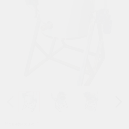
Назад
Вперёд
Модификация