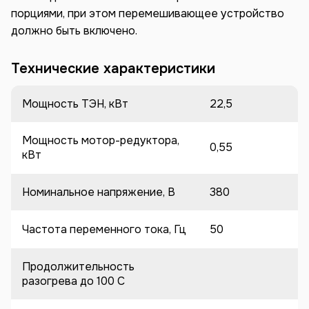
порциями, при этом перемешивающее устройство
должно быть включено.
Технические характеристики
Мощность ТЭН, кВт
22,5
Мощность мотор-редуктора,
0,55
кВт
Номинальное напряжение, В
380
Частота переменного тока, Гц
50
Продолжительность
разогрева до 100 C