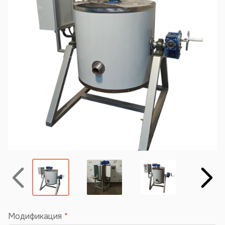
Назад
Вперёд
Модификация