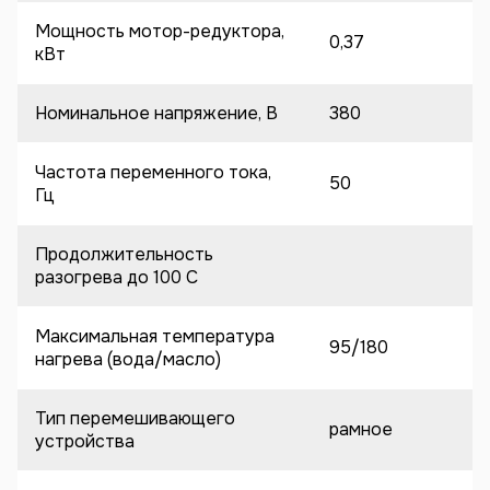
Мощность мотор-редуктора,
0,37
кВт
Номинальное напряжение, В
380
Частота переменного тока,
50
Гц
Продолжительность
разогрева до 100 C
Максимальная температура
95/180
нагрева (вода/масло)
Тип перемешивающего
рамное
устройства