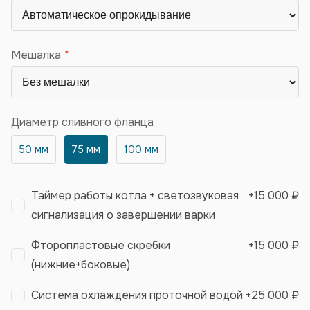
Мешалка
Диаметр сливного фланца
50 мм
75 мм
100 мм
Таймер работы котла + светозвуковая
+
15 000 ₽
сигнализация о завершении варки
Фторопластовые скребки
+
15 000 ₽
(нижние+боковые)
Система охлаждения проточной водой
+
25 000 ₽