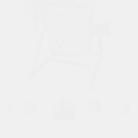
Назад
Вперёд
Модификация