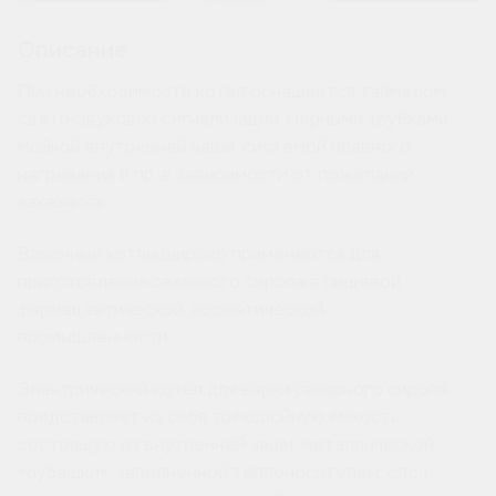
Описание
При необходимости котёл оснащается таймером,
свето-звуковой сигнализаций, мерными трубками,
мойкой внутренней чаши, системой плавного
нагревания и пр. в зависимости от пожеланий
заказчика.
Варочные котлы широко применяются для
приготовления сахарного сиропа в пищевой,
фармацевтической, косметической
промышленности.
Электрический котёл для варки сахарного сиропа
представляет из себя трёхслойную ёмкость
состоящую из внутренней чаши, металлической
«рубашки», заполненной теплоносителем, слоя