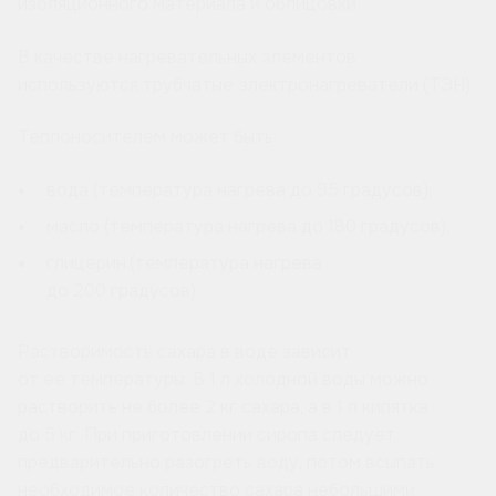
изоляционного материала и облицовки.
В качестве нагревательных элементов
используются трубчатые электронагреватели (ТЭН).
Теплоносителем может быть:
вода (температура нагрева до 95 градусов);
масло (температура нагрева до 180 градусов);
глицерин.(температура нагрева
до 200 градусов);
Растворимость сахара в воде зависит
от ее температуры. В 1 л холодной воды можно
растворить не более 2 кг сахара, а в 1 л кипятка
до 5 кг. При приготовлении сиропа следует
предварительно разогреть воду, потом всыпать
необходимое количество сахара небольшими