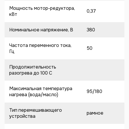
Мощность мотор-редуктора,
0,37
кВт
Номинальное напряжение, В
380
Частота переменного тока,
50
Гц
Продолжительность
разогрева до 100 C
Максимальная температура
95/180
нагрева (вода/масло)
Тип перемешивающего
рамное
устройства