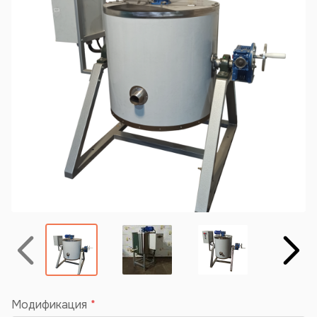
Назад
Вперёд
Модификация