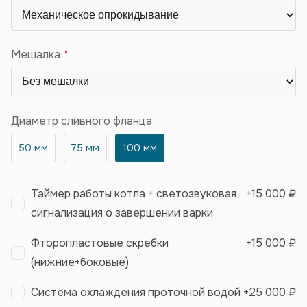
Мешалка
Диаметр сливного фланца
50 мм
75 мм
100 мм
Таймер работы котла + светозвуковая
+
15 000 ₽
сигнализация о завершении варки
Фторопластовые скребки
+
15 000 ₽
(нижние+боковые)
Система охлаждения проточной водой
+
25 000 ₽