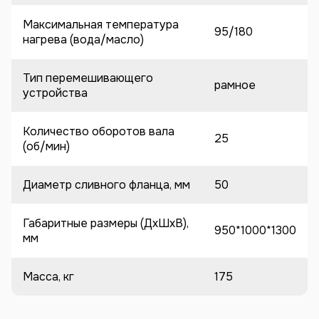
Максимальная температура
95/180
нагрева (вода/масло)
Тип перемешивающего
рамное
устройства
Количество оборотов вала
25
(об/мин)
Диаметр сливного фланца, мм
50
Габаритные размеры (ДхШхВ),
950*1000*1300
мм
Масса, кг
175