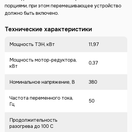
порциями, при этом перемешивающее устройство
должно быть включено.
Технические характеристики
Мощность ТЭН, кВт
11,97
Мощность мотор-редуктора,
0,37
кВт
Номинальное напряжение, В
380
Частота переменного тока,
50
Гц
Продолжительность
разогрева до 100 C