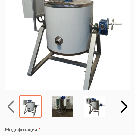
Назад
Вперёд
Модификация