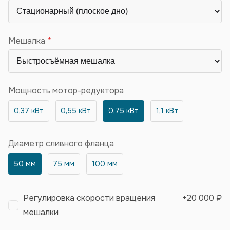
Мешалка
Мощность мотор-редуктора
0,37 кВт
0,55 кВт
0,75 кВт
1,1 кВт
Диаметр сливного фланца
50 мм
75 мм
100 мм
Регулировка скорости вращения
+
20 000 ₽
мешалки