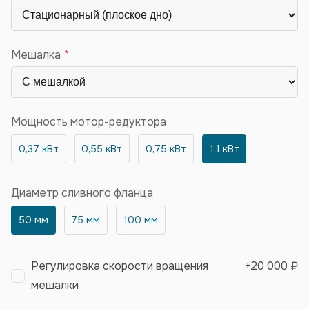
Мешалка
Мощность мотор-редуктора
0,37 кВт
0,55 кВт
0,75 кВт
1,1 кВт
Диаметр сливного фланца
50 мм
75 мм
100 мм
Регулировка скорости вращения
+
20 000 ₽
мешалки