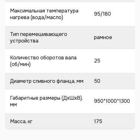
Максимальная температура
95/180
нагрева (вода/масло)
Тип перемешивающего
рамное
устройства
Количество оборотов вала
25
(об/мин)
Диаметр сливного фланца, мм
50
Габаритные размеры (ДхШхВ),
950*1000*1300
мм
Масса, кг
175