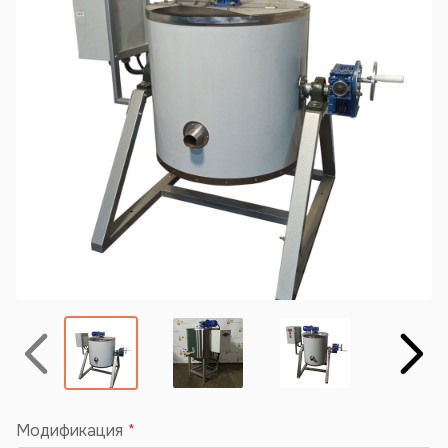
Назад
Вперёд
Модификация