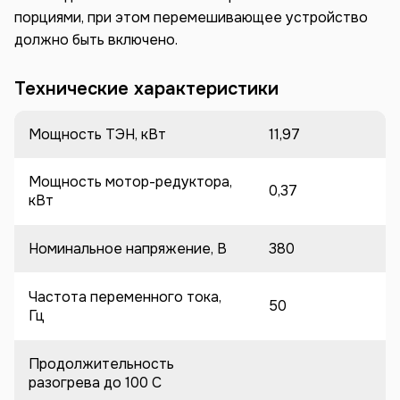
порциями, при этом перемешивающее устройство
должно быть включено.
Технические характеристики
Мощность ТЭН, кВт
11,97
Мощность мотор-редуктора,
0,37
кВт
Номинальное напряжение, В
380
Частота переменного тока,
50
Гц
Продолжительность
разогрева до 100 C