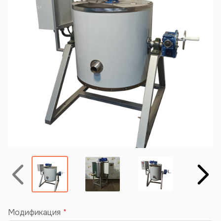
Назад
Вперёд
Модификация