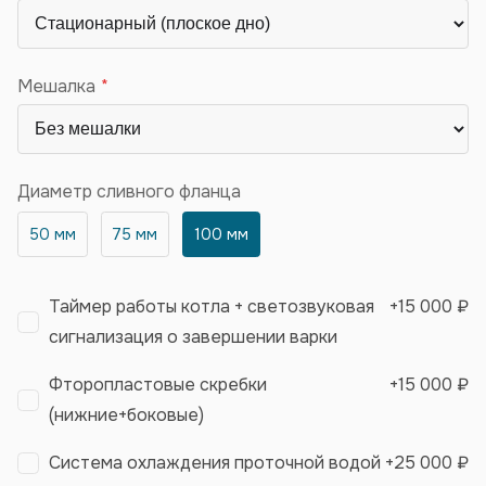
Мешалка
Диаметр сливного фланца
50 мм
75 мм
100 мм
Таймер работы котла + светозвуковая
+
15 000 ₽
сигнализация о завершении варки
Фторопластовые скребки
+
15 000 ₽
(нижние+боковые)
Система охлаждения проточной водой
+
25 000 ₽