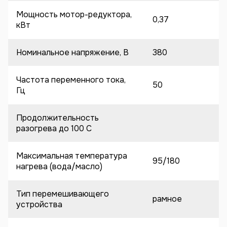
Мощность мотор-редуктора,
0,37
кВт
Номинальное напряжение, В
380
Частота переменного тока,
50
Гц
Продолжительность
разогрева до 100 C
Максимальная температура
95/180
нагрева (вода/масло)
Тип перемешивающего
рамное
устройства