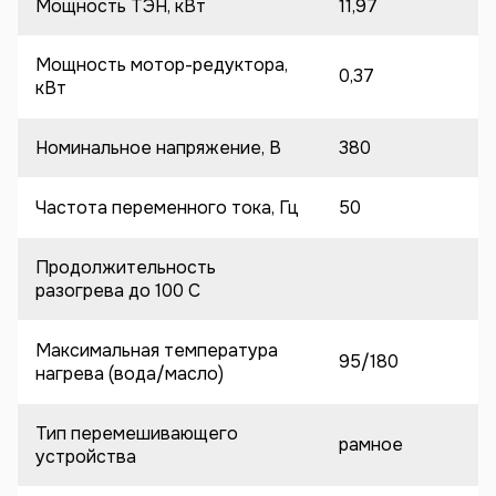
Мощность ТЭН, кВт
11,97
Мощность мотор-редуктора,
0,37
кВт
Номинальное напряжение, В
380
Частота переменного тока, Гц
50
Продолжительность
разогрева до 100 C
Максимальная температура
95/180
нагрева (вода/масло)
Тип перемешивающего
рамное
устройства