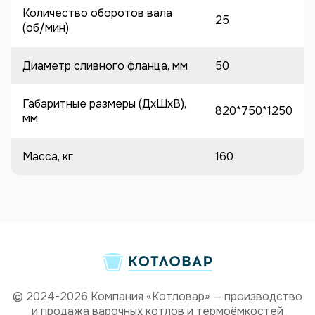
Количество оборотов вала
25
(об/мин)
Диаметр сливного фланца, мм
50
Габаритные размеры (ДхШхВ),
820*750*1250
мм
Масса, кг
160
© 2024-2026 Компания «Котловар» — производство
и продажа варочных котлов и термоёмкостей