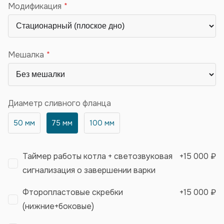
Модификация
Мешалка
Диаметр сливного фланца
50 мм
75 мм
100 мм
Таймер работы котла + светозвуковая
+
15 000 ₽
сигнализация о завершении варки
Фторопластовые скребки
+
15 000 ₽
(нижние+боковые)