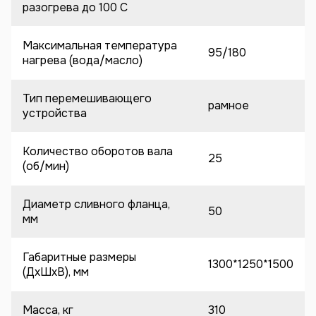
разогрева до 100 C
Максимальная температура
95/180
нагрева (вода/масло)
Тип перемешивающего
рамное
устройства
Количество оборотов вала
25
(об/мин)
Диаметр сливного фланца,
50
мм
Габаритные размеры
1300*1250*1500
(ДхШхВ), мм
Масса, кг
310