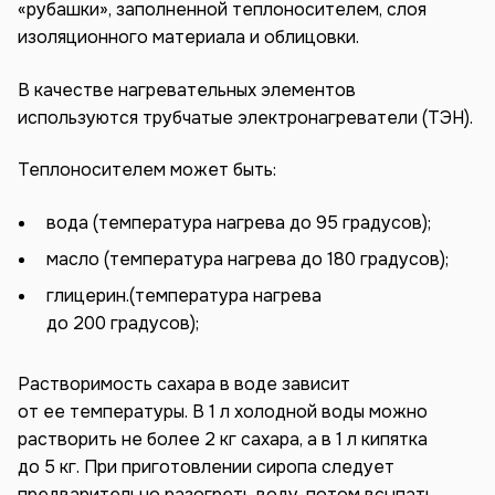
«рубашки», заполненной теплоносителем, слоя
изоляционного материала и облицовки.
В качестве нагревательных элементов
используются трубчатые электронагреватели (ТЭН).
Теплоносителем может быть:
вода (температура нагрева до 95 градусов);
масло (температура нагрева до 180 градусов);
глицерин.(температура нагрева
до 200 градусов);
Растворимость сахара в воде зависит
от ее температуры. В 1 л холодной воды можно
растворить не более 2 кг сахара, а в 1 л кипятка
до 5 кг. При приготовлении сиропа следует
предварительно разогреть воду, потом всыпать