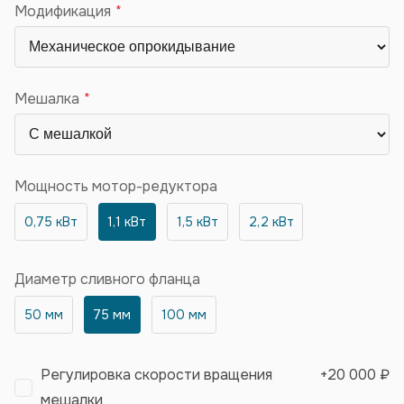
Модификация
Мешалка
Мощность мотор-редуктора
0,75 кВт
1,1 кВт
1,5 кВт
2,2 кВт
Диаметр сливного фланца
50 мм
75 мм
100 мм
Регулировка скорости вращения
+
20 000 ₽
мешалки