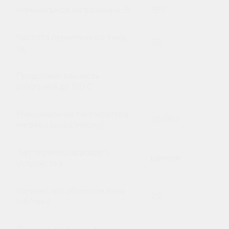
Номинальное напряжение, В
380
Частота переменного тока,
50
Гц
Продолжительность
разогрева до 100 C
Максимальная температура
95/180
нагрева (вода/масло)
Тип перемешивающего
рамное
устройства
Количество оборотов вала
25
(об/мин)