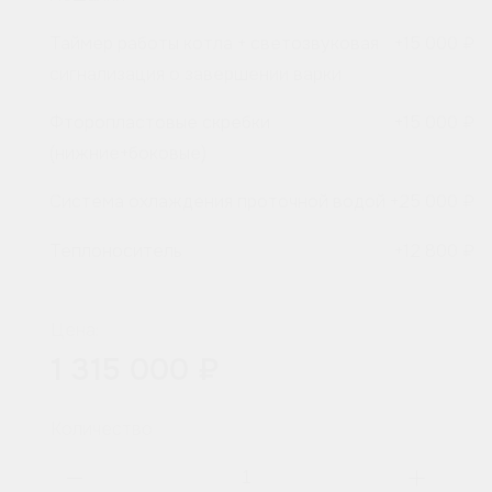
Таймер работы котла + светозвуковая
+
15 000 ₽
сигнализация о завершении варки
Фторопластовые скребки
+
15 000 ₽
(нижние+боковые)
Система охлаждения проточной водой
+
25 000 ₽
Теплоноситель
+
12 800 ₽
Цена:
1 315 000 ₽
Количество