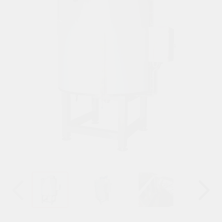
Назад
Вперёд