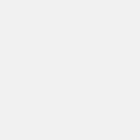
фармацевтической, косметической
промышленности.
Электрический котёл для варки сахарного сиропа
представляет из себя трёхслойную ёмкость
состоящую из внутренней чаши, металлической
«рубашки», заполненной теплоносителем, слоя
изоляционного материала и облицовки.
В качестве нагревательных элементов
используются трубчатые электронагреватели (ТЭН).
Теплоносителем может быть:
вода (температура нагрева до 95 градусов);
масло (температура нагрева до 180 градусов);
глицерин.(температура нагрева