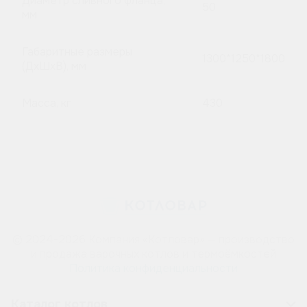
Диаметр сливного фланца,
50
мм
Габаритные размеры
1300*1250*1800
(ДхШхВ), мм
Масса, кг
430
© 2024-2026 Компания «Котловар» — производство
и продажа варочных котлов и термоёмкостей
Политика конфиденциальности
Каталог котлов