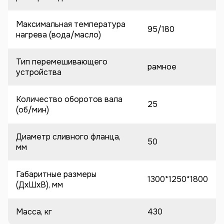
Максимальная температура
95/180
нагрева (вода/масло)
Тип перемешивающего
рамное
устройства
Количество оборотов вала
25
(об/мин)
Диаметр сливного фланца,
50
мм
Габаритные размеры
1300*1250*1800
(ДхШхВ), мм
Масса, кг
430