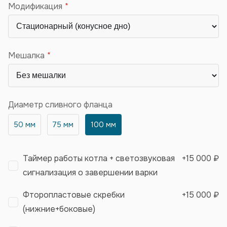
Модификация
Мешалка
Диаметр сливного фланца
50 мм
75 мм
100 мм
Таймер работы котла + светозвуковая
+
15 000 ₽
сигнализация о завершении варки
Фторопластовые скребки
+
15 000 ₽
(нижние+боковые)