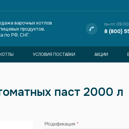
одажа варочных котлов
пн-пт 09:00
 пищевых продуктов,
8 (800) 5
а по РФ, СНГ.
КОТЛЫ
УСЛОВИЯ ПОСТАВКИ
АКЦИИ
 томатных паст 2000 л
Модификация