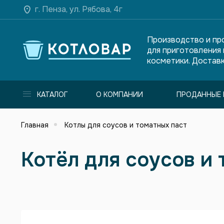
г. Пенза, ул. Рябова, 4г
Производство и пр
для приготовления
косметики. Доставк
КАТАЛОГ
О КОМПАНИИ
ПРОДАННЫЕ 
Главная
Котлы для соусов и томатных паст
Котёл для соусов и