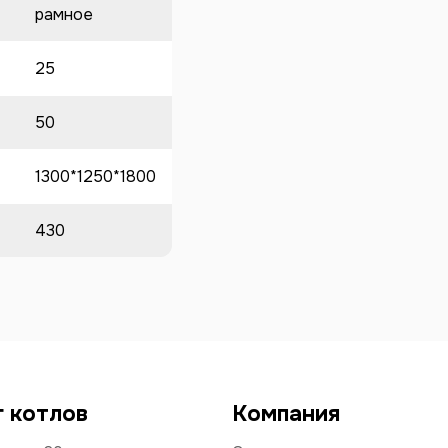
рамное
25
50
1300*1250*1800
430
г котлов
Компания