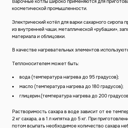
Варочные котлы широко применяются для приготовл
косметической промышленности.
Электрический котёл для варки сахарного сиропа 
из внутренней чаши, металлической «рубашки», за
материала и облицовки.
В качестве нагревательных элементов используютс
Теплоносителем может быть:
вода (температура нагрева до 95 градусов);
масло (температура нагрева до 180 градусов);
глицерин.(температура нагрева до 200 градусов
Растворимость сахара в воде зависит от ее темпер
2 кг сахара, а в 1 л кипятка до 5 кг. При приготов
потом всыпать необходимое количество сахара н