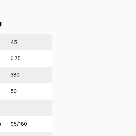
и
45
0,75
380
50
)
95/180