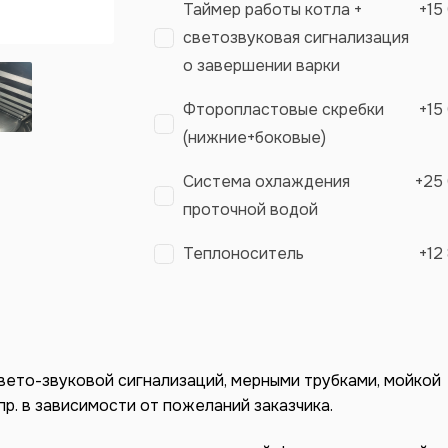
Таймер работы котла +
+
15
светозвуковая сигнализация
о завершении варки
Фторопластовые скребки
+
15
(нижние+боковые)
Система охлаждения
+
25
проточной водой
Теплоноситель
+
12
вето-звуковой сигнализаций, мерными трубками, мойкой
пр. в зависимости от пожеланий заказчика.