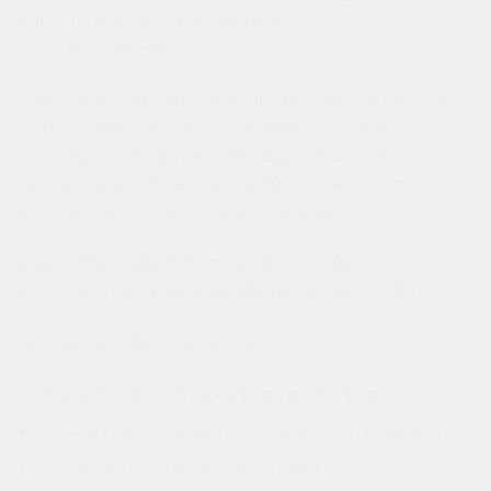
фармацевтической, косметической
промышленности.
Электрический котёл для варки сахарного сиропа
представляет из себя трёхслойную ёмкость
состоящую из внутренней чаши, металлической
«рубашки», заполненной теплоносителем, слоя
изоляционного материала и облицовки.
В качестве нагревательных элементов
используются трубчатые электронагреватели (ТЭН).
Теплоносителем может быть:
вода (температура нагрева до 95 градусов);
масло (температура нагрева до 180 градусов);
глицерин.(температура нагрева