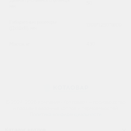
Диаметр сливного фланца,
50
мм
Габаритные размеры
1300*1250*1800
(ДхШхВ), мм
Масса, кг
430
© 2024-2026 Компания «Котловар» — производство
и продажа варочных котлов и термоёмкостей
Политика конфиденциальности
Каталог котлов