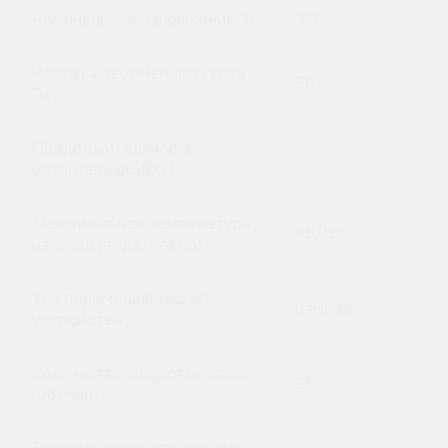
Номинальное напряжение, В
380
Частота переменного тока,
50
Гц
Продолжительность
разогрева до 100 C
Максимальная температура
95/180
нагрева (вода/масло)
Тип перемешивающего
рамное
устройства
Количество оборотов вала
25
(об/мин)