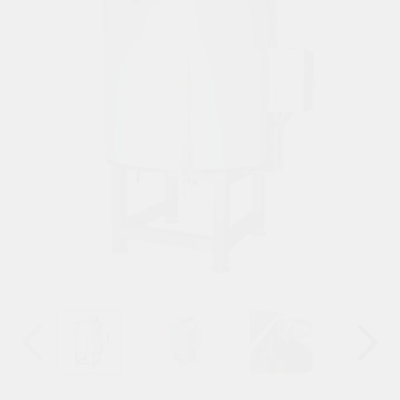
Назад
Вперёд