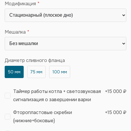
Модификация
Мешалка
Диаметр сливного фланца
50 мм
75 мм
100 мм
Таймер работы котла + светозвуковая
+
15 000 ₽
сигнализация о завершении варки
Фторопластовые скребки
+
15 000 ₽
(нижние+боковые)