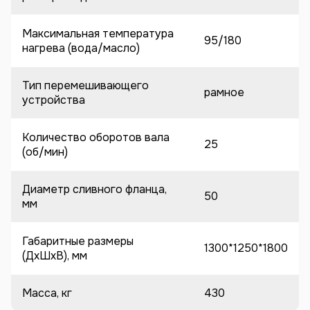
Максимальная температура
95/180
нагрева (вода/масло)
Тип перемешивающего
рамное
устройства
Количество оборотов вала
25
(об/мин)
Диаметр сливного фланца,
50
мм
Габаритные размеры
1300*1250*1800
(ДхШхВ), мм
Масса, кг
430