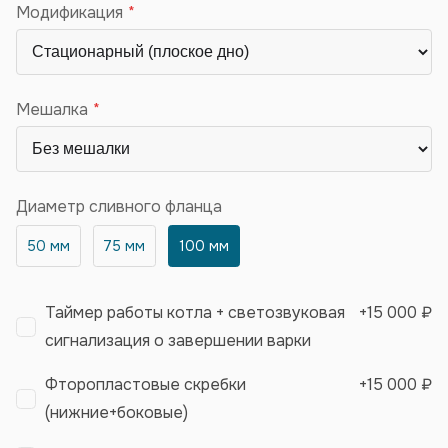
Модификация
Мешалка
Диаметр сливного фланца
50 мм
75 мм
100 мм
Таймер работы котла + светозвуковая
+
15 000 ₽
сигнализация о завершении варки
Фторопластовые скребки
+
15 000 ₽
(нижние+боковые)