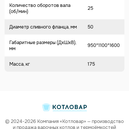
Количество оборотов вала
25
(об/мин)
Диаметр сливного фланца, мм
50
Габаритные размеры (ДхШхВ),
950*1100*1600
мм
Масса, кг
175
© 2024-2026 Компания «Котловар» — производство
и продажа варочных котлов и термоёмкостей