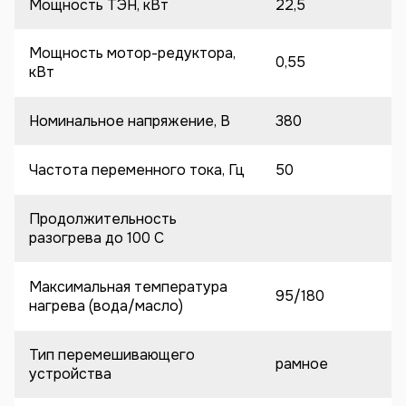
Мощность ТЭН, кВт
22,5
Мощность мотор-редуктора,
0,55
кВт
Номинальное напряжение, В
380
Частота переменного тока, Гц
50
Продолжительность
разогрева до 100 C
Максимальная температура
95/180
нагрева (вода/масло)
Тип перемешивающего
рамное
устройства