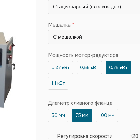
Мешалка
Мощность мотор-редуктора
0,37 кВт
0,55 кВт
0,75 кВт
1,1 кВт
Диаметр сливного фланца
50 мм
75 мм
100 мм
Регулировка скорости
+
20