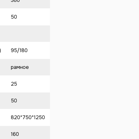
380
50
)
95/180
рамное
25
50
820*750*1250
160