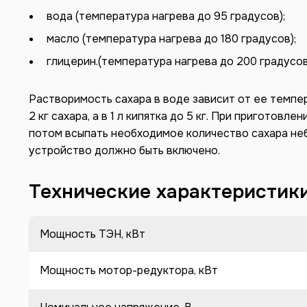
вода (температура нагрева до 95 градусов);
масло (температура нагрева до 180 градусов);
глицерин.(температура нагрева до 200 градусов
Растворимость сахара в воде зависит от ее темпер
2 кг сахара, а в 1 л кипятка до 5 кг. При приготов
потом всыпать необходимое количество сахара н
устройство должно быть включено.
Технические характеристик
Мощность ТЭН, кВт
Мощность мотор-редуктора, кВт