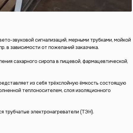
вето-звуковой сигнализаций, мерными трубками, мойкой
пр. в зависимости от пожеланий заказчика.
ения сахарного сиропа в пищевой, фармацевтической,
представляет из себя трёхслойную ёмкость состоящую
полненной теплоносителем, слоя изоляционного
я трубчатые электронагреватели (ТЭН).