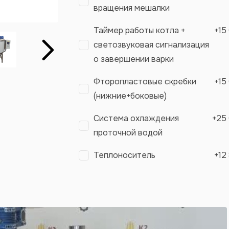
вращения мешалки
Таймер работы котла +
+
15
светозвуковая сигнализация
Вперёд
о завершении варки
Фторопластовые скребки
+
15
(нижние+боковые)
Система охлаждения
+
25
проточной водой
Теплоноситель
+
12