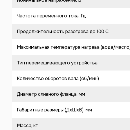
Номинальное напряжение, В
Частота переменного тока, Гц
Продолжительность разогрева до 100 C
Максимальная температура нагрева (вода/масло
Тип перемешивающего устройства
Количество оборотов вала (об/мин)
Диаметр сливного фланца, мм
Габаритные размеры (ДхШхВ), мм
Масса, кг