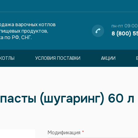
одажа варочных котлов
пн-пт 09:00
 пищевых продуктов,
8 (800) 5
а по РФ, СНГ.
КОТЛЫ
УСЛОВИЯ ПОСТАВКИ
АКЦИИ
пасты (шугаринг) 60 л
Модификация