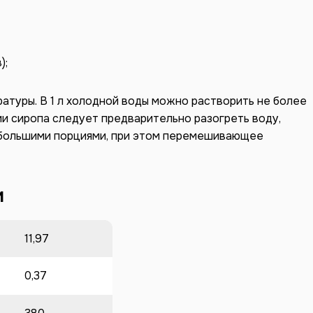
);
атуры. В 1 л холодной воды можно растворить не более
лении сиропа следует предварительно разогреть воду,
ебольшими порциями, при этом перемешивающее
и
11,97
0,37