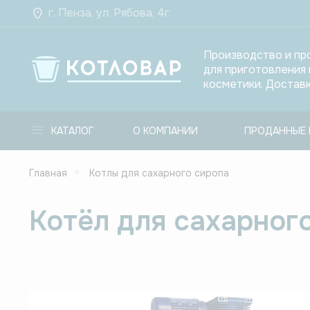
г. Пенза, ул. Рябова, 4г
Производство и пр
для приготовления
косметики. Доставк
КАТАЛОГ
О КОМПАНИИ
ПРОДАННЫЕ 
Главная
Котлы для сахарного сиропа
Котёл для сахарного