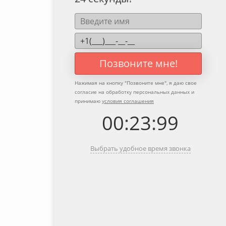
24 секунды?
Позвоните мне!
Нажимая на кнопку "
Позвоните мне
", я даю свое
согласие на обработку персональных данных и
принимаю
условия соглашения
00
:
23
:
99
Выбрать удобное время звонка