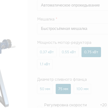
Мешалка
Мощность мотор-редуктора
0,37 кВт
0,55 кВт
0,75 кВт
1,1 кВт
Диаметр сливного фланца
50 мм
75 мм
100 мм
Регулировка скорости
+
20