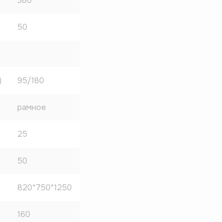
380
50
)
95/180
рамное
25
50
820*750*1250
160