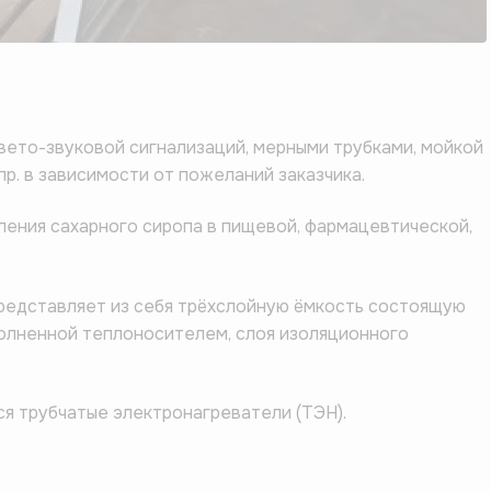
вето-звуковой сигнализаций, мерными трубками, мойкой
пр. в зависимости от пожеланий заказчика.
ения сахарного сиропа в пищевой, фармацевтической,
представляет из себя трёхслойную ёмкость состоящую
полненной теплоносителем, слоя изоляционного
я трубчатые электронагреватели (ТЭН).