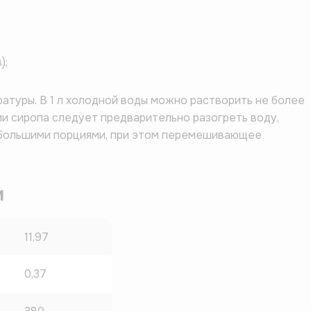
);
атуры. В 1 л холодной воды можно растворить не более
лении сиропа следует предварительно разогреть воду,
ебольшими порциями, при этом перемешивающее
и
11,97
0,37