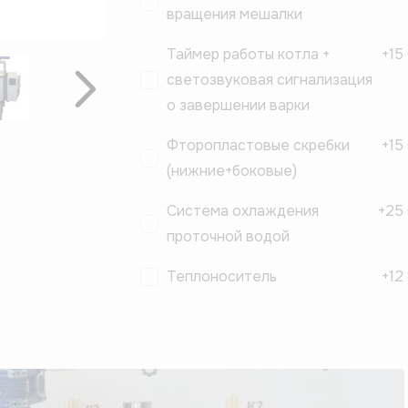
вращения мешалки
Таймер работы котла +
+
15
светозвуковая сигнализация
Вперёд
о завершении варки
Фторопластовые скребки
+
15
(нижние+боковые)
Система охлаждения
+
25
проточной водой
Теплоноситель
+
12