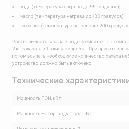
вода (температура нагрева до 95 градусов);
масло (температура нагрева до 180 градусов);
глицерин.(температура нагрева до 200 градусов
Растворимость сахара в воде зависит от ее темпер
2 кг сахара, а в 1 л кипятка до 5 кг. При приготов
потом всыпать необходимое количество сахара н
устройство должно быть включено.
Технические характеристик
Мощность ТЭН, кВт
Мощность мотор-редуктора, кВт