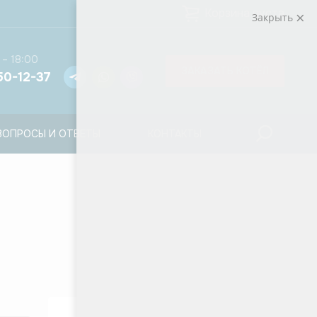
Корзина пуста
Закрыть
 – 18:00
ЗАКАЗАТЬ КОТЁЛ
50-12-37
ВОПРОСЫ И ОТВЕТЫ
КОНТАКТЫ