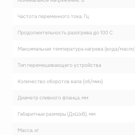
Номинальное напряжение, В
Частота переменного тока, Гц
Продолжительность разогрева до 100 C
Максимальная температура нагрева (вода/масло
Тип перемешивающего устройства
Количество оборотов вала (об/мин)
Диаметр сливного фланца, мм
Габаритные размеры (ДхШхВ), мм
Масса, кг