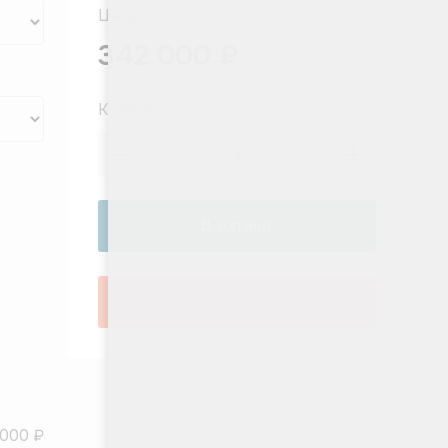
Цена:
342 000 ₽
Количество
Купить в 1 клик
 000 ₽