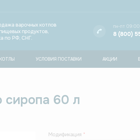
одажа варочных котлов
пн-пт 09:00
 пищевых продуктов,
8 (800) 5
а по РФ, СНГ.
КОТЛЫ
УСЛОВИЯ ПОСТАВКИ
АКЦИИ
 сиропа 60 л
Модификация