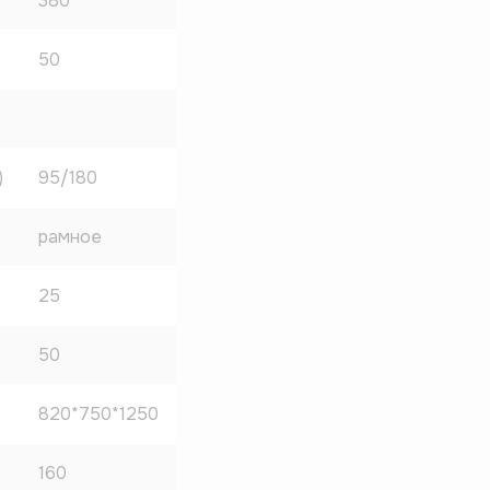
380
50
)
95/180
рамное
25
50
820*750*1250
160