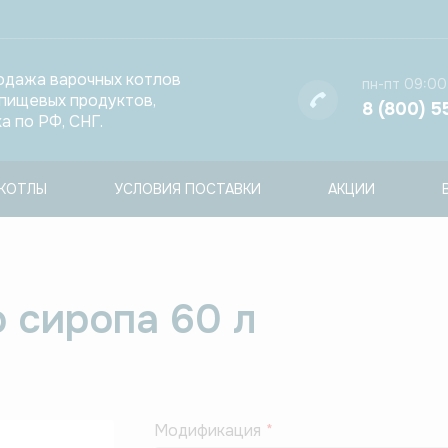
одажа варочных котлов
пн-пт 09:00
 пищевых продуктов,
8 (800) 5
а по РФ, СНГ.
КОТЛЫ
УСЛОВИЯ ПОСТАВКИ
АКЦИИ
 сиропа 60 л
Модификация