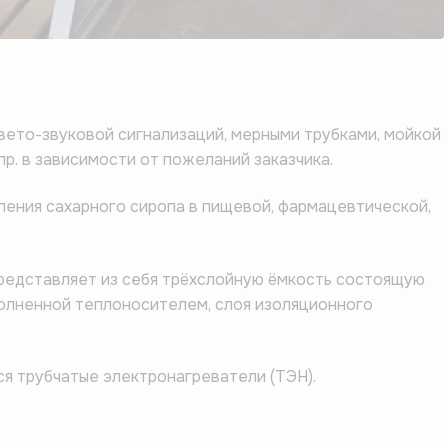
вето-звуковой сигнализаций, мерными трубками, мойкой
пр. в зависимости от пожеланий заказчика.
ения сахарного сиропа в пищевой, фармацевтической,
представляет из себя трёхслойную ёмкость состоящую
полненной теплоносителем, слоя изоляционного
я трубчатые электронагреватели (ТЭН).