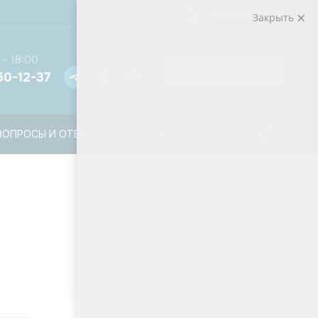
Корзина пуста
Закрыть
 – 18:00
ЗАКАЗАТЬ КОТЁЛ
50-12-37
ВОПРОСЫ И ОТВЕТЫ
КОНТАКТЫ