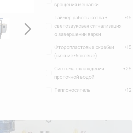
вращения мешалки
Таймер работы котла +
+
15
светозвуковая сигнализация
Вперёд
о завершении варки
Фторопластовые скребки
+
15
(нижние+боковые)
Система охлаждения
+
25
проточной водой
Теплоноситель
+
12