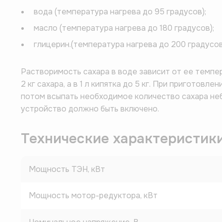
вода (температура нагрева до 95 градусов);
масло (температура нагрева до 180 градусов);
глицерин.(температура нагрева до 200 градусов
Растворимость сахара в воде зависит от ее темпер
2 кг сахара, а в 1 л кипятка до 5 кг. При приготов
потом всыпать необходимое количество сахара н
устройство должно быть включено.
Технические характеристик
Мощность ТЭН, кВт
Мощность мотор-редуктора, кВт