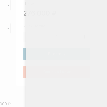
Цена:
276 000 ₽
Количество
Купить в 1 клик
 000 ₽