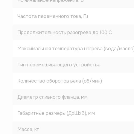
Номинальное напряжение, В
Частота переменного тока, Гц
Продолжительность разогрева до 100 C
Максимальная температура нагрева (вода/масло
Тип перемешивающего устройства
Количество оборотов вала (об/мин)
Диаметр сливного фланца, мм
Габаритные размеры (ДхШхВ), мм
Масса, кг