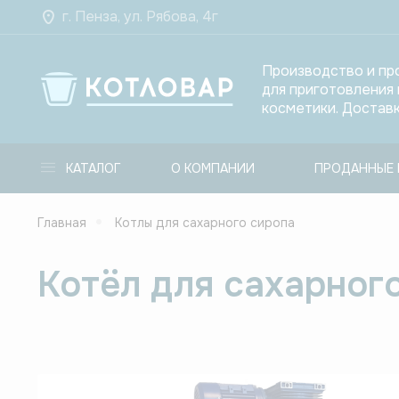
г. Пенза, ул. Рябова, 4г
Производство и пр
для приготовления
косметики. Доставк
КАТАЛОГ
О КОМПАНИИ
ПРОДАННЫЕ 
Главная
Котлы для сахарного сиропа
Котёл для сахарного