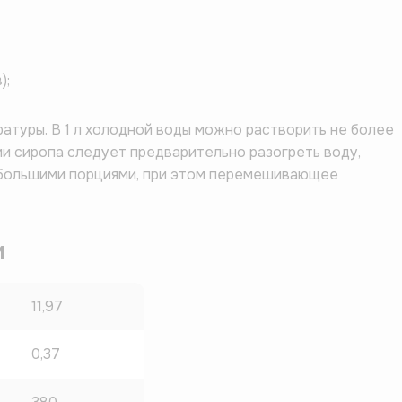
);
атуры. В 1 л холодной воды можно растворить не более
лении сиропа следует предварительно разогреть воду,
ебольшими порциями, при этом перемешивающее
и
11,97
0,37