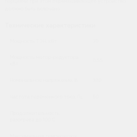
порциями, при этом перемешивающее устройство
должно быть включено.
Технические характеристики
Мощность ТЭН, кВт
30
Мощность мотор-редуктора,
0,55
кВт
Номинальное напряжение, В
380
Частота переменного тока, Гц
50
Продолжительность
разогрева до 100 C
Максимальная температура