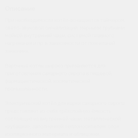
Описание
При необходимости котёл оснащается таймером,
свето-звуковой сигнализаций, мерными трубками,
мойкой внутренней чаши, системой плавного
нагревания и пр. в зависимости от пожеланий
заказчика.
Варочные котлы широко применяются для
приготовления сахарного сиропа в пищевой,
фармацевтической, косметической
промышленности.
Электрический котёл для варки сахарного сиропа
представляет из себя трёхслойную ёмкость
состоящую из внутренней чаши, металлической
«рубашки», заполненной теплоносителем, слоя
изоляционного материала и облицовки.