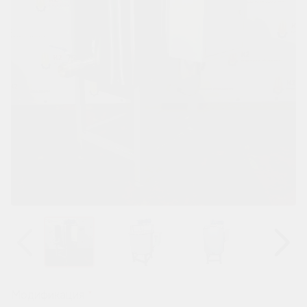
Назад
Вперёд
Модификация