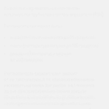
В качестве нагревательных элементов
используются трубчатые электронагреватели (ТЭН).
Теплоносителем может быть:
вода (температура нагрева до 95 градусов);
масло (температура нагрева до 180 градусов);
глицерин.(температура нагрева
до 200 градусов);
Растворимость сахара в воде зависит
от ее температуры. В 1 л холодной воды можно
растворить не более 2 кг сахара, а в 1 л кипятка
до 5 кг. При приготовлении сиропа следует
предварительно разогреть воду, потом всыпать
необходимое количество сахара небольшими