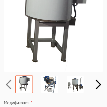
Назад
Вперёд
Модификация