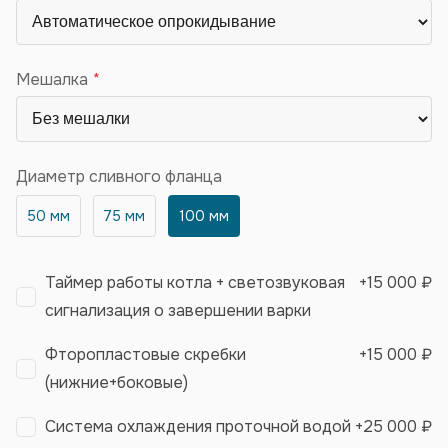
Мешалка
Диаметр сливного фланца
50 мм
75 мм
100 мм
Таймер работы котла + светозвуковая
+
15 000 ₽
сигнализация о завершении варки
Фторопластовые скребки
+
15 000 ₽
(нижние+боковые)
Система охлаждения проточной водой
+
25 000 ₽