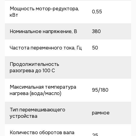
Мощность мотор-редуктора,
0,55
кВт
Номинальное напряжение, В
380
Частота переменного тока, Гц
50
Продолжительность
разогрева до 100 C
Максимальная температура
95/180
нагрева (вода/масло)
Тип перемешивающего
рамное
устройства
Количество оборотов вала
25