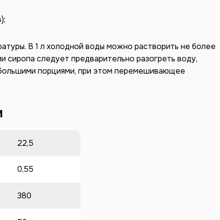
);
атуры. В 1 л холодной воды можно растворить не более
лении сиропа следует предварительно разогреть воду,
ебольшими порциями, при этом перемешивающее
и
22,5
0,55
380