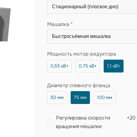
Мешалка
Мощность мотор-редуктора
0,55 кВт
0,75 кВт
1,1 кВт
Диаметр сливного фланца
50 мм
75 мм
100 мм
Регулировка скорости
+
20
вращения мешалки