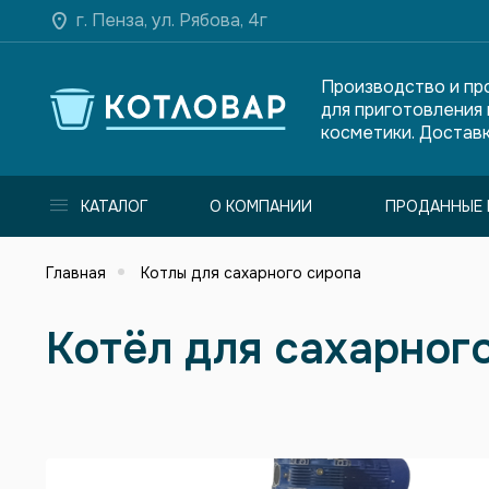
г. Пенза, ул. Рябова, 4г
Производство и пр
для приготовления
косметики. Доставк
КАТАЛОГ
О КОМПАНИИ
ПРОДАННЫЕ 
Главная
Котлы для сахарного сиропа
Котёл для сахарног