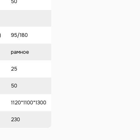
50
)
95/180
рамное
25
50
1120*1100*1300
230