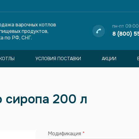
одажа варочных котлов
пн-пт 09:00
 пищевых продуктов,
8 (800) 5
а по РФ, СНГ.
КОТЛЫ
УСЛОВИЯ ПОСТАВКИ
АКЦИИ
о сиропа 200 л
Модификация