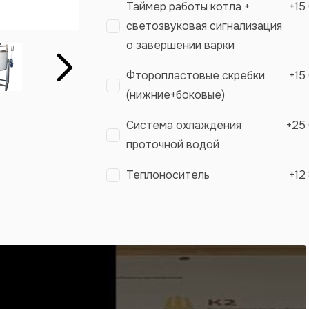
Таймер работы котла +
+
15
светозвуковая сигнализация
о завершении варки
Вперёд
Фторопластовые скребки
+
15
(нижние+боковые)
Система охлаждения
+
25
проточной водой
Теплоноситель
+
12