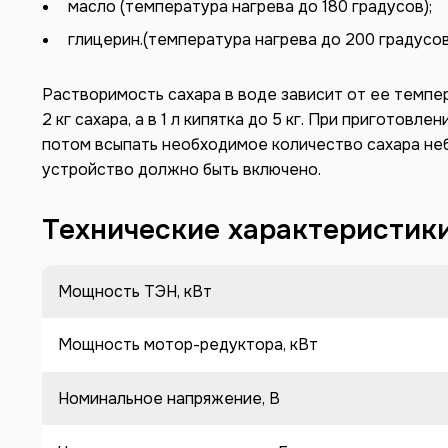
масло (температура нагрева до 180 градусов);
глицерин.(температура нагрева до 200 градусов
Растворимость сахара в воде зависит от ее темпер
2 кг сахара, а в 1 л кипятка до 5 кг. При приготов
потом всыпать необходимое количество сахара н
устройство должно быть включено.
Технические характеристик
Мощность ТЭН, кВт
Мощность мотор-редуктора, кВт
Номинальное напряжение, В