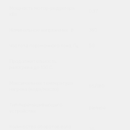
Мощность мотор-редуктора,
0,37
кВт
Номинальное напряжение, В
380
Частота переменного тока, Гц
50
Продолжительность
разогрева до 100 C
Максимальная температура
95/180
нагрева (вода/масло)
Тип перемешивающего
рамное
устройства
Количество оборотов вала
25