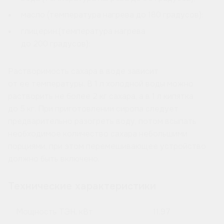
масло (температура нагрева до 180 градусов);
глицерин.(температура нагрева
до 200 градусов);
Растворимость сахара в воде зависит
от ее температуры. В 1 л холодной воды можно
растворить не более 2 кг сахара, а в 1 л кипятка
до 5 кг. При приготовлении сиропа следует
предварительно разогреть воду, потом всыпать
необходимое количество сахара небольшими
порциями, при этом перемешивающее устройство
должно быть включено.
Технические характеристики
Мощность ТЭН, кВт
11,97