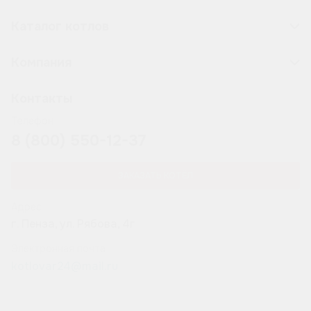
Каталог котлов
Компания
Контакты
Телефон
8 (800) 550-12-37
ЗАКАЗАТЬ КОТЁЛ
Адрес
г. Пенза, ул. Рябова, 4г
Электронная почта
kotlovar24@mail.ru