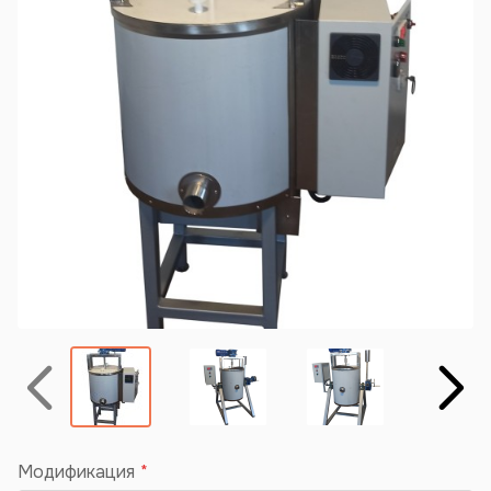
Назад
Вперёд
Модификация