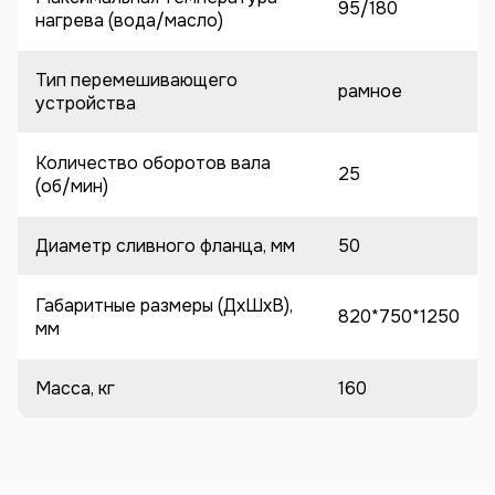
95/180
нагрева (вода/масло)
Тип перемешивающего
рамное
устройства
Количество оборотов вала
25
(об/мин)
Диаметр сливного фланца, мм
50
Габаритные размеры (ДхШхВ),
820*750*1250
мм
Масса, кг
160