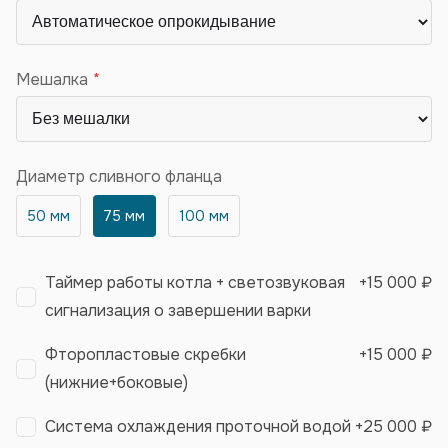
Мешалка
Диаметр сливного фланца
50 мм
75 мм
100 мм
Таймер работы котла + светозвуковая
+
15 000 ₽
сигнализация о завершении варки
Фторопластовые скребки
+
15 000 ₽
(нижние+боковые)
Система охлаждения проточной водой
+
25 000 ₽