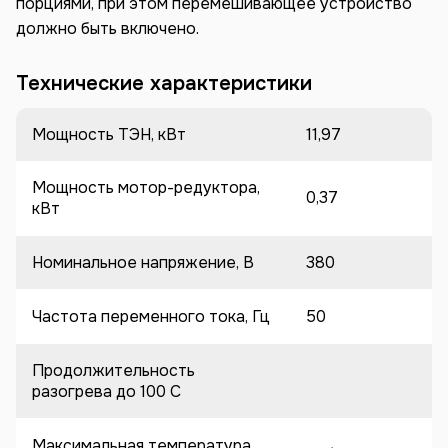
порциями, при этом перемешивающее устройство
должно быть включено.
Технические характеристики
Мощность ТЭН, кВт
11,97
Мощность мотор-редуктора,
0,37
кВт
Номинальное напряжение, В
380
Частота переменного тока, Гц
50
Продолжительность
разогрева до 100 C
Максимальная температура