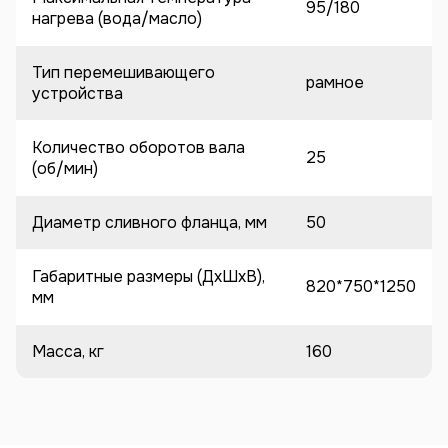
95/180
нагрева (вода/масло)
Тип перемешивающего
рамное
устройства
Количество оборотов вала
25
(об/мин)
Диаметр сливного фланца, мм
50
Габаритные размеры (ДхШхВ),
820*750*1250
мм
Масса, кг
160