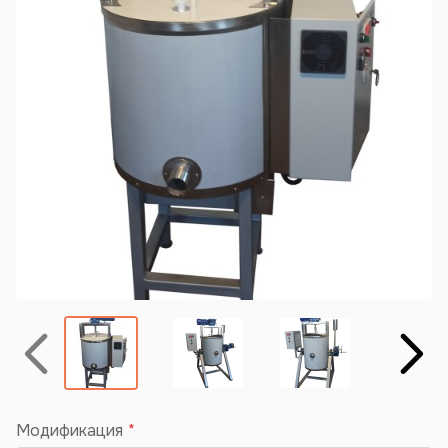
Назад
Вперёд
Модификация