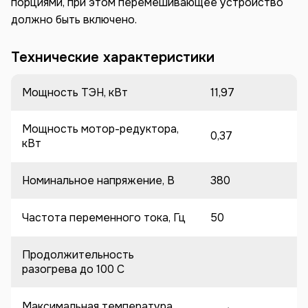
порциями, при этом перемешивающее устройство
должно быть включено.
Технические характеристики
Мощность ТЭН, кВт
11,97
Мощность мотор-редуктора,
0,37
кВт
Номинальное напряжение, В
380
Частота переменного тока, Гц
50
Продолжительность
разогрева до 100 C
Максимальная температура