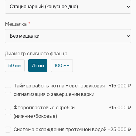
Мешалка
Диаметр сливного фланца
50 мм
75 мм
100 мм
Таймер работы котла + светозвуковая
+
15 000 ₽
сигнализация о завершении варки
Фторопластовые скребки
+
15 000 ₽
(нижние+боковые)
Система охлаждения проточной водой
+
25 000 ₽