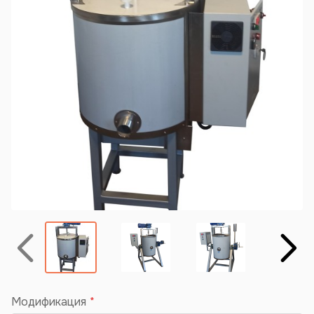
Назад
Вперёд
Модификация