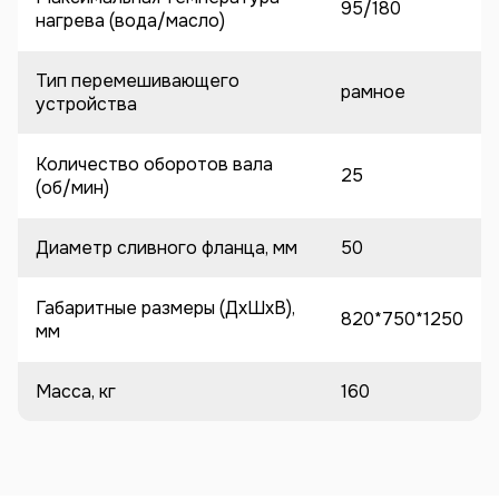
95/180
нагрева (вода/масло)
Тип перемешивающего
рамное
устройства
Количество оборотов вала
25
(об/мин)
Диаметр сливного фланца, мм
50
Габаритные размеры (ДхШхВ),
820*750*1250
мм
Масса, кг
160