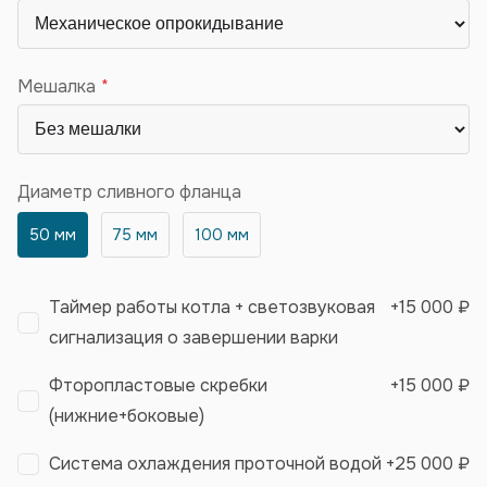
Мешалка
Диаметр сливного фланца
50 мм
75 мм
100 мм
Таймер работы котла + светозвуковая
+
15 000 ₽
сигнализация о завершении варки
Фторопластовые скребки
+
15 000 ₽
(нижние+боковые)
Система охлаждения проточной водой
+
25 000 ₽