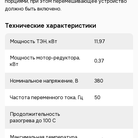
порциями, при этом перемешивающее устройство
должно быть включено.
Технические характеристики
Мощность ТЭН, кВт
11,97
Мощность мотор-редуктора,
0,37
кВт
Номинальное напряжение, В
380
Частота переменного тока, Гц
50
Продолжительность
разогрева до 100 C
Максимальная температура