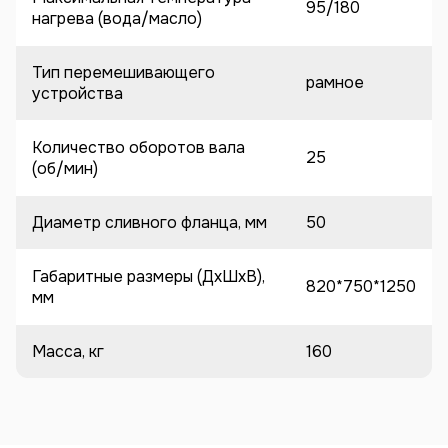
95/180
нагрева (вода/масло)
Тип перемешивающего
рамное
устройства
Количество оборотов вала
25
(об/мин)
Диаметр сливного фланца, мм
50
Габаритные размеры (ДхШхВ),
820*750*1250
мм
Масса, кг
160