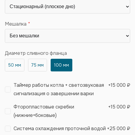
Мешалка
Диаметр сливного фланца
50 мм
75 мм
100 мм
Таймер работы котла + светозвуковая
+
15 000 ₽
сигнализация о завершении варки
Фторопластовые скребки
+
15 000 ₽
(нижние+боковые)
Система охлаждения проточной водой
+
25 000 ₽