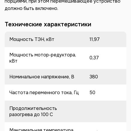
порциями, при этом перемешивающее устройство
должно быть включено.
Технические характеристики
Мощность ТЭН, кВт
11,97
Мощность мотор-редуктора,
0,37
кВт
Номинальное напряжение, В
380
Частота переменного тока, Гц
50
Продолжительность
разогрева до 100 C
Максимальная температура