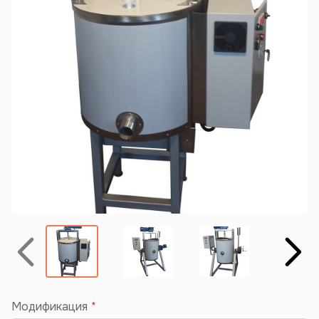
Назад
Вперёд
Модификация