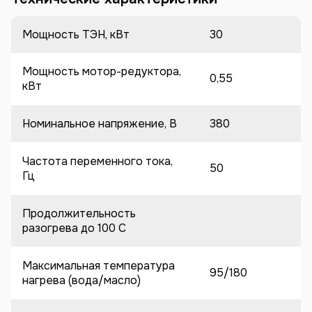
Мощность ТЭН, кВт
30
Мощность мотор-редуктора,
0,55
кВт
Номинальное напряжение, В
380
Частота переменного тока,
50
Гц
Продолжительность
разогрева до 100 C
Максимальная температура
95/180
нагрева (вода/масло)