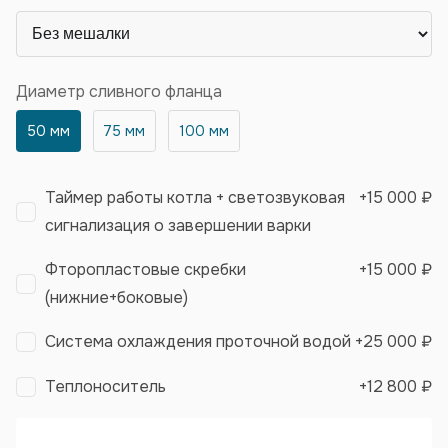
Диаметр сливного фланца
50 мм
75 мм
100 мм
Таймер работы котла + светозвуковая
+
15 000 ₽
сигнализация о завершении варки
Фторопластовые скребки
+
15 000 ₽
(нижние+боковые)
Система охлаждения проточной водой
+
25 000 ₽
Теплоноситель
+
12 800 ₽