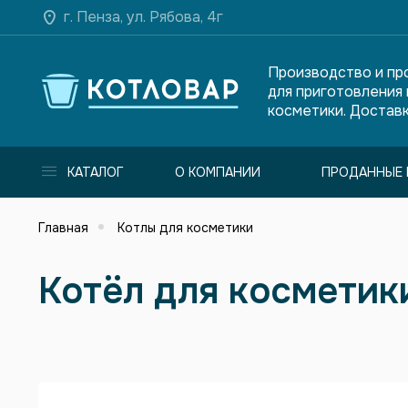
г. Пенза, ул. Рябова, 4г
Производство и пр
для приготовления
косметики. Доставк
КАТАЛОГ
О КОМПАНИИ
ПРОДАННЫЕ 
Главная
Котлы для косметики
Котёл для косметики