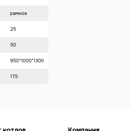
рамное
25
50
950*1000*1300
175
г котлов
Компания