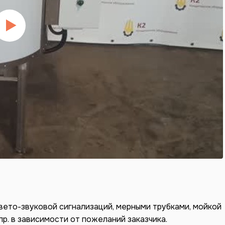
вето-звуковой сигнализаций, мерными трубками, мойкой
пр. в зависимости от пожеланий заказчика.