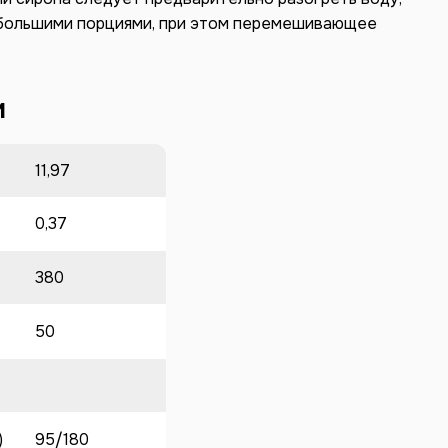
ебольшими порциями, при этом перемешивающее
и
11,97
0,37
380
50
)
95/180