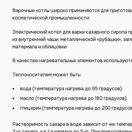
Варочные котлы широко применяются для приготовл
косметической промышленности.
Электрический котёл для варки сахарного сиропа 
из внутренней чаши, металлической «рубашки», за
материала и облицовки.
В качестве нагревательных элементов используютс
Теплоносителем может быть:
вода (температура нагрева до 95 градусов);
масло (температура нагрева до 180 градусов);
глицерин.(температура нагрева до 200 градусов
Растворимость сахара в воде зависит от ее темпер
2 кг сахара, а в 1 л кипятка до 5 кг. При приготов