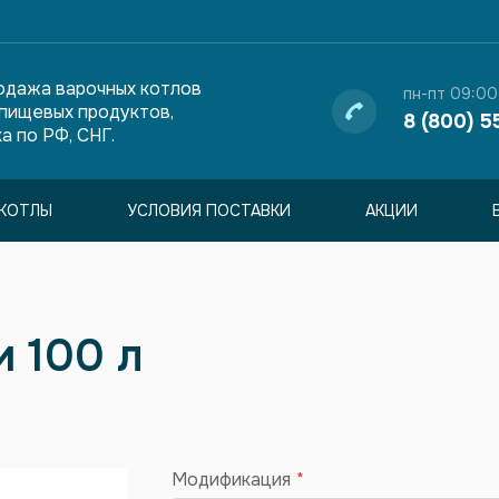
одажа варочных котлов
пн-пт 09:00
 пищевых продуктов,
8 (800) 5
а по РФ, СНГ.
КОТЛЫ
УСЛОВИЯ ПОСТАВКИ
АКЦИИ
 100 л
Модификация