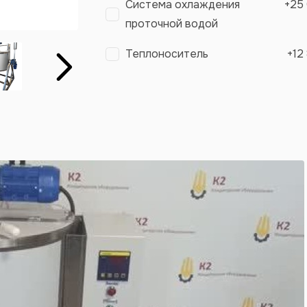
Система охлаждения
+
25
проточной водой
Теплоноситель
+
12
Вперёд