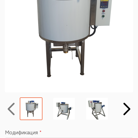
Назад
Вперёд
Модификация