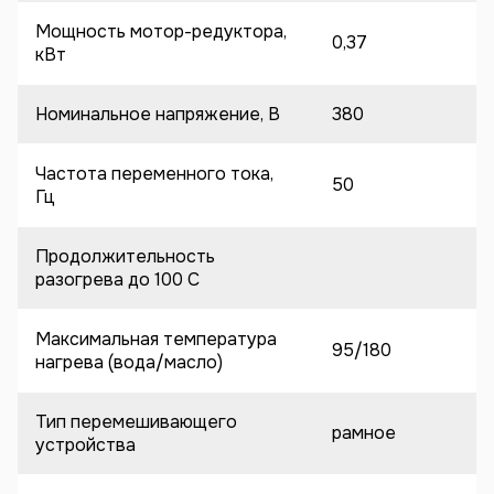
Мощность мотор-редуктора,
0,37
кВт
Номинальное напряжение, В
380
Частота переменного тока,
50
Гц
Продолжительность
разогрева до 100 C
Максимальная температура
95/180
нагрева (вода/масло)
Тип перемешивающего
рамное
устройства