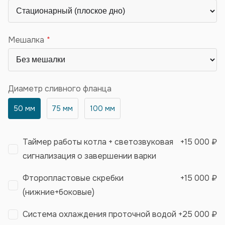
Мешалка
Диаметр сливного фланца
50 мм
75 мм
100 мм
Таймер работы котла + светозвуковая
+
15 000 ₽
сигнализация о завершении варки
Фторопластовые скребки
+
15 000 ₽
(нижние+боковые)
Система охлаждения проточной водой
+
25 000 ₽