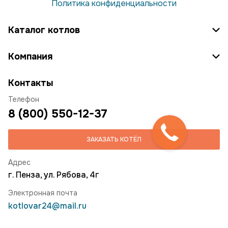
Политика конфиденциальности
Каталог котлов
Компания
Контакты
Телефон
8 (800) 550-12-37
ЗАКАЗАТЬ КОТЁЛ
Адрес
г. Пенза, ул. Рябова, 4г
Электронная почта
kotlovar24@mail.ru