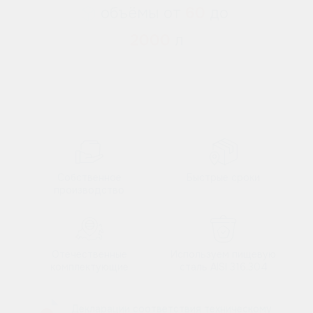
объёмы
от
60
до
2000
л
Собственное
Быстрые сроки
производство
Отечественные
Используем пищевую
комплектующие
сталь AISI 316,304
Декларации соответствия техническому