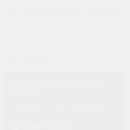
Нас часто спрашивают. Отвечаем!
Можно ли уменьшить мощность ТЭН, чтобы сэкономить
электроэнергию? Как это повлияет на
производительность?
Полностью ли сливается продукция из котла с плоским
дном и боковым сливом?
Не нашли ответа на свой
вопрос?
Задайте его нашим менеджерам
по телефону:
8 (800) 550-12-37