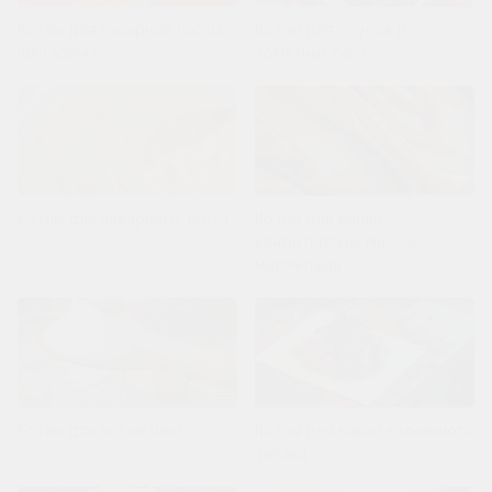
Котлы для сахарной пасты
Котлы для соусов и
(шугаринг)
томатных паст
Котлы для заварного теста
Котлы для варки
кондитерских масс и
мармелада
Котлы для косметики
Котлы для варки кальянного
табака