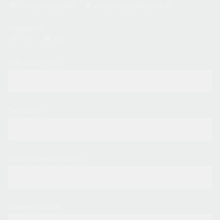
стационарный
опрокидывающийся
Мешалка
нет
да
Тип продукта
Телефон
Электронная почта
Комментарии